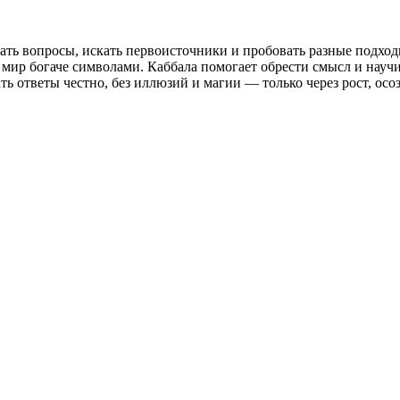
ть вопросы, искать первоисточники и пробовать разные подход
ет мир богаче символами. Каббала помогает обрести смысл и науч
ь ответы честно, без иллюзий и магии — только через рост, о