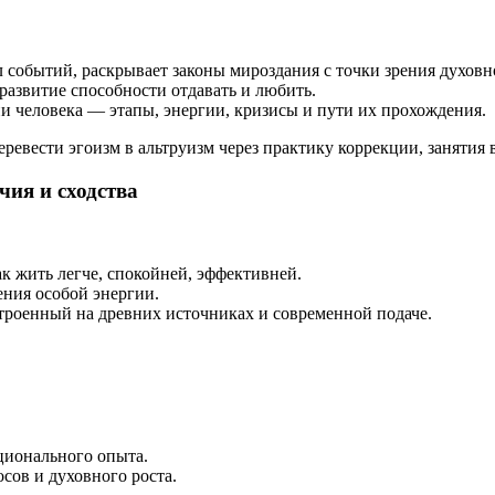
л событий, раскрывает законы мироздания с точки зрения духовн
, развитие способности отдавать и любить.
ни человека — этапы, энергии, кризисы и пути их прохождения.
ревести эгоизм в альтруизм через практику коррекции, занятия 
чия и сходства
 жить легче, спокойней, эффективней.
ения особой энергии.
роенный на древних источниках и современной подаче.
ционального опыта.
сов и духовного роста.