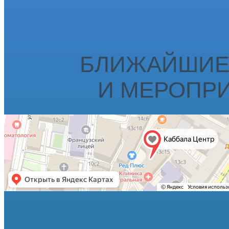
БЛИЖАЙШИЕ
И МЕРОПР