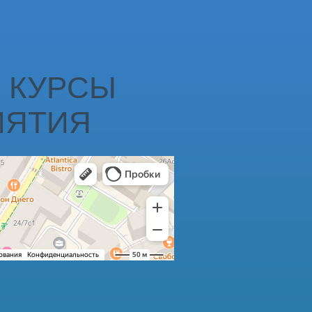
 КУРСЫ
ИЯТИЯ