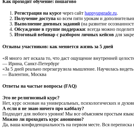
Как проходит обучение: пошагово
Регистрация на курсе
через сайт
happyupgrade.ru
.
Получение доступа
ко всем пяти урокам и дополнительны
Выполнение дневных заданий
(на развитие осознаннос
Обсуждение в группе поддержки
: всегда можно поделит
Итоговый вебинар с разбором личных кейсов
для закре
Отзывы участников: как меняется жизнь за 5 дней
«Я много лет искала то, что даст ощущение внутренней целост
— Ирина, Санкт-Петербург
«За 5 дней реально перезагрузила мышление. Научилась видеть
— Валентин, Москва
Ответы на частые вопросы (FAQ)
Это не религиозный курс?
Нет, курс основан на универсальных, психологических и духов
А если я не знаю ничего про каббалу?
Подходит для любого уровня! Мы все объясняем простым язык
Можно ли проходить курс анонимно?
Да, ваша конфиденциальность на первом месте. Вся переписка