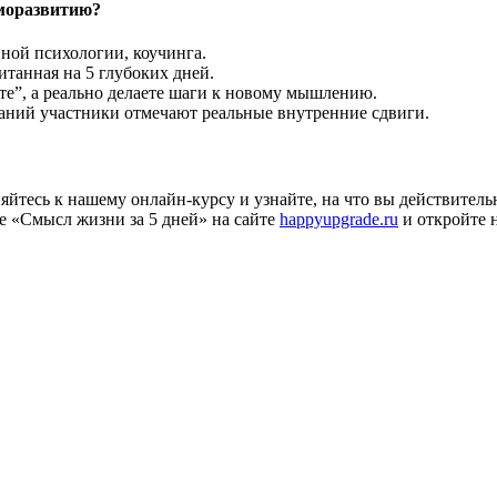
аморазвитию?
ной психологии, коучинга.
танная на 5 глубоких дней.
е”, а реально делаете шаги к новому мышлению.
ний участники отмечают реальные внутренние сдвиги.
йтесь к нашему онлайн-курсу и узнайте, на что вы действитель
е «Смысл жизни за 5 дней» на сайте
happyupgrade.ru
и откройте 