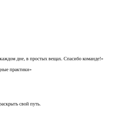
 каждом дне, в простых вещах. Спасибо команде!»
ощные практики»
раскрыть свой путь.