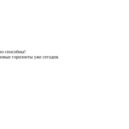
но способны!
новые горизонты уже сегодня.