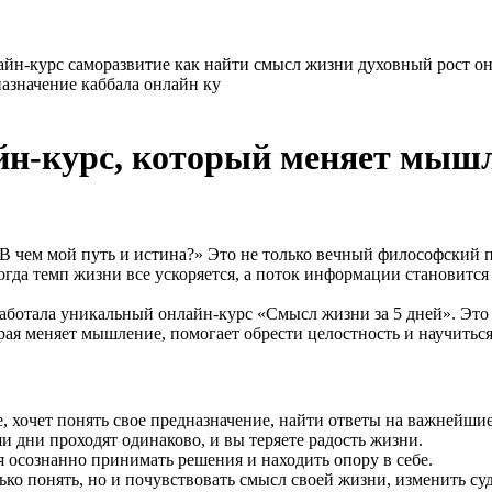
йн-курс, который меняет мышл
? В чем мой путь и истина?» Это не только вечный философский 
когда темп жизни все ускоряется, а поток информации становитс
работала уникальный онлайн-курс «Смысл жизни за 5 дней». Эт
рая меняет мышление, помогает обрести целостность и научиться
, хочет понять свое предназначение, найти ответы на важнейши
и дни проходят одинаково, и вы теряете радость жизни.
я осознанно принимать решения и находить опору в себе.
ко понять, но и почувствовать смысл своей жизни, изменить суд