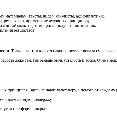
м материалам (тексты, видео, чек-листы, аудиопрактики).
ти, рефлексию, применение духовных принципов).
ься инсайтами, задать вопросы, получить мотивацию.
пления результатов.
ности. Только на этом курсе я наконец почувствовала смысл — в
 радость даже там, где раньше была усталость и тоска. Очень м
ных принципах. Здесь не навязывают веру, а помогают каждому 
ом и даем личную поддержку.
 внутри платформы закрыта.