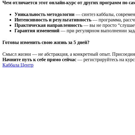
Чем отличается этот онлайн-курс от других программ по с
Уникальность методологии
— синтез каббалы, современ
Интенсивность и результативность
— программа, рассчи
Практическая направленность
— вы не просто “слушает
Гарантия изменений
— при регулярном выполнении зада
Готовы изменить свою жизнь за 5 дней?
Смысл жизни — не абстракция, а конкретный опыт. Присоединя
Начните путь к себе прямо сейчас
— регистрируйтесь на курс
Каббала Центр