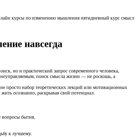
ение навсегда
поиск, но и практический запрос современного человека,
я неуправляемым, поиск смысла жизни — не роскошь, а
о не просто набор теоретических лекций или мотивационных
 жить осознанно, раскрывая свой потенциал.
е вопросы бытия.
ьбу к лучшему.