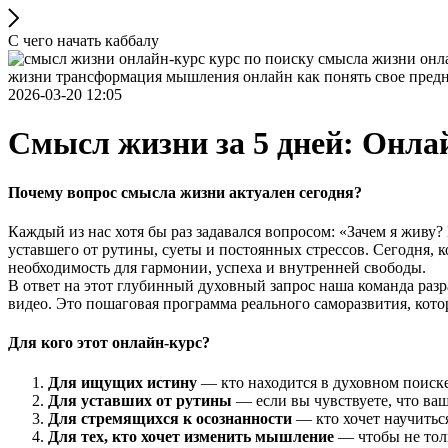
С чего начать каббалу
2026-03-20 12:05
Смысл жизни за 5 дней: Онла
Почему вопрос смысла жизни актуален сегодня?
Каждый из нас хотя бы раз задавался вопросом: «Зачем я живу
уставшего от рутины, суеты и постоянных стрессов. Сегодня, 
необходимость для гармонии, успеха и внутренней свободы.
В ответ на этот глубинный духовный запрос наша команда раз
видео. Это пошаговая программа реального саморазвития, кото
Для кого этот онлайн-курс?
Для ищущих истину
— кто находится в духовном поиске
Для уставших от рутины
— если вы чувствуете, что ваш
Для стремящихся к осознанности
— кто хочет научитьс
Для тех, кто хочет изменить мышление
— чтобы не толь