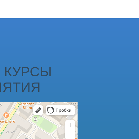
 КУРСЫ
ИЯТИЯ