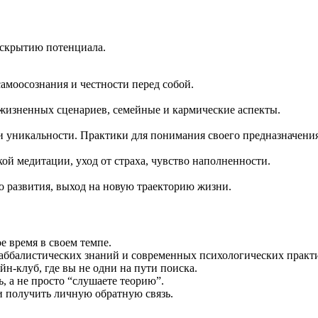
аскрытию потенциала.
амоосознания и честности перед собой.
 жизненных сценариев, семейные и кармические аспекты.
и уникальности. Практики для понимания своего предназначения
ой медитации, уход от страха, чувство наполненности.
 развития, выход на новую траекторию жизни.
 время в своем темпе.
каббалистических знаний и современных психологических практ
н-клуб, где вы не одни на пути поиска.
, а не просто “слушаете теорию”.
 получить личную обратную связь.