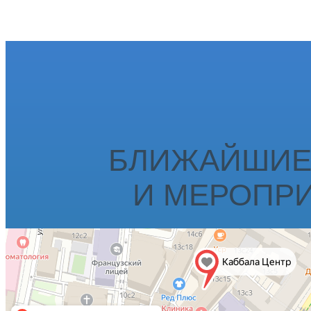
БЛИЖАЙШИЕ
И МЕРОПР