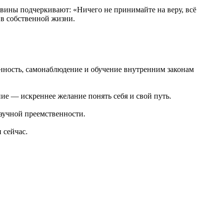
ввины подчеркивают: «Ничего не принимайте на веру, всё
 в собственной жизни.
анность, самонаблюдение и обучение внутренним законам
ние — искреннее желание понять себя и свой путь.
аучной преемственности.
 сейчас.