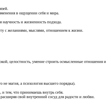
язей.
зменения в ощущении себя и мира.
яя научность и жизненность подхода.
боту с желаниями, мыслями, отношением к жизни.
покой, целостность, умение строить осмысленные отношения и
о не магия, а психология высшего порядка).
 и тем, что принимаешь внутрь себя.
 расширяя свой внутренний сосуд для радости и любви.