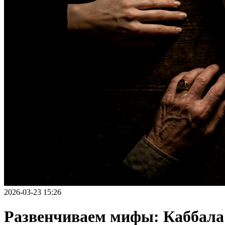
2026-03-23 15:26
Развенчиваем мифы: Каббала —