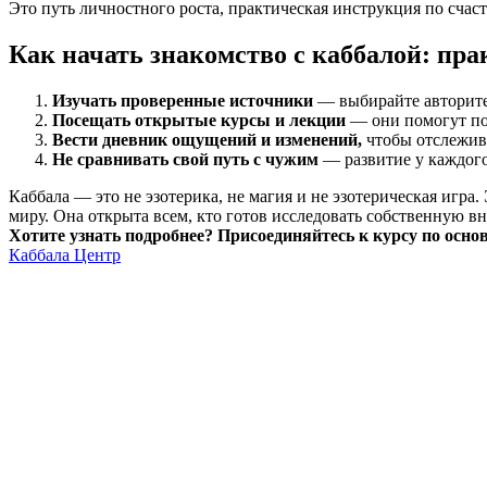
Это путь личностного роста, практическая инструкция по счас
Как начать знакомство с каббалой: пр
Изучать проверенные источники
— выбирайте авторите
Посещать открытые курсы и лекции
— они помогут по
Вести дневник ощущений и изменений,
чтобы отслежива
Не сравнивать свой путь с чужим
— развитие у каждог
Каббала — это не эзотерика, не магия и не эзотерическая игр
миру. Она открыта всем, кто готов исследовать собственную 
Хотите узнать подробнее? Присоединяйтесь к курсу по осн
Каббала Центр