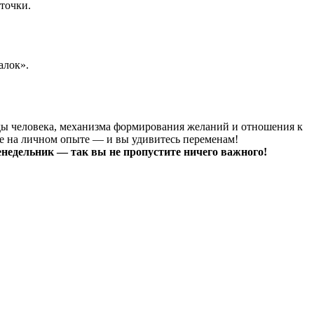
точки.
алок».
роды человека, механизма формирования желаний и отношения к
те на личном опыте — и вы удивитесь переменам!
недельник — так вы не пропустите ничего важного!