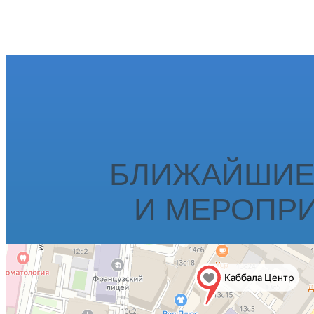
БЛИЖАЙШИЕ
И МЕРОПР